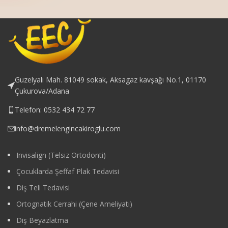
Guzelyalı Mah. 81049 sokak, Aksagaz kavşağı No.1, 01170
Çukurova/Adana
Telefon: 0532 434 72 77
info@dremelengincakiroglu.com
Invisalign (Telsiz Ortodonti)
Çocuklarda Şeffaf Plak Tedavisi
Diş Teli Tedavisi
Ortognatik Cerrahi (Çene Ameliyatı)
Diş Beyazlatma