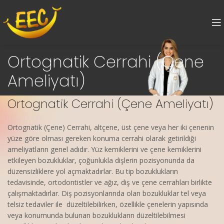
Ortognatik Cerrahi (Çene
Ameliyatı)
Ortognatik Cerrahi (Çene Ameliyatı)
Ortognatik (Çene) Cerrahi, altçene, üst çene veya her iki çenenin
yüze göre olması gereken konuma cerrahi olarak getirildiği
ameliyatların genel adıdır. Yüz kemiklerini ve çene kemiklerini
etkileyen bozukluklar, çoğunlukla dişlerin pozisyonunda da
düzensizliklere yol açmaktadırlar. Bu tip bozuklukların
tedavisinde, ortodontistler ve ağız, diş ve çene cerrahları birlikte
çalışmaktadırlar. Diş pozisyonlarında olan bozukluklar tel veya
telsiz tedaviler ile düzeltilebilirken, özellikle çenelerin yapısında
veya konumunda bulunan bozuklukların düzeltilebilmesi