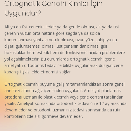
Ortognatik Cerrahi Kimler İçin
Uygundur?
Alt ya da üst çenenin ileride ya da geride olması, alt ya da üst
çenenin yüzün orta hattına göre sağda ya da solda
konumlanması yani asimetrik olması, uzun yüze sahip ya da
dişeti gülümsemesi olması, üst çenenin dar olması gibi
bozukluklar hem estetik hem de fonksiyonel açıdan problemlere
yol açabilmektedir. Bu durumlarda ortognatik cerrahi (çene
ameliyatı) ortodontik tedavi ile bilikte uygulanarak düzgün çene
kapanış ilişkisi elde etmemizi sağlar.
Ortognatik cerrahi büyüme gelişim tamamlandıktan sonra genel
anestezi altında ağız içerisinden uygulanır. Ameliyat planlaması
ortodonti uzmanı ile plastik cerrah veya çene cerrahı tarafından
yapılır. Ameliyat sonrasında ortodontik tedavi 6 ile 12 ay arasında
devam eder ve ortodonti uzmanınız tedavi sonrasında da rutin
kontrollerinizde sizi görmeye devam eder.